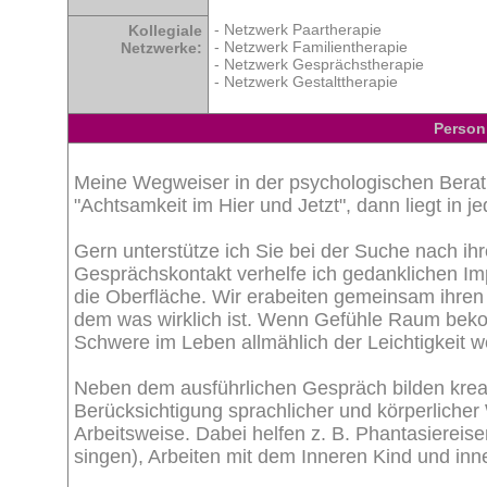
- Netzwerk Paartherapie
Kollegiale
- Netzwerk Familientherapie
Netzwerke:
- Netzwerk Gesprächstherapie
- Netzwerk Gestalttherapie
Person
Meine Wegweiser in der psychologischen Beratun
"Achtsamkeit im Hier und Jetzt", dann liegt in j
Gern unterstütze ich Sie bei der Suche nach ih
Gesprächskontakt verhelfe ich gedanklichen 
die Oberfläche. Wir erabeiten gemeinsam ihren
dem was wirklich ist. Wenn Gefühle Raum beko
Schwere im Leben allmählich der Leichtigkeit w
Neben dem ausführlichen Gespräch bilden kreat
Berücksichtigung sprachlicher und körperlic
Arbeitsweise. Dabei helfen z. B. Phantasiereis
singen), Arbeiten mit dem Inneren Kind und inne