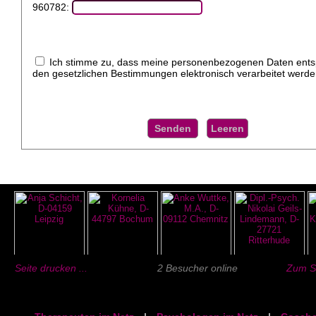
960782:
Ich stimme zu, dass meine personenbezogenen Daten ent
den gesetzlichen Bestimmungen elektronisch verarbeitet werde
Seite drucken ...
2 Besucher online
Zum Se