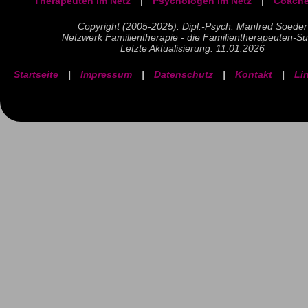
Therapeuten im Netz
|
Psychologen im Netz
|
Coache
Copyright (2005-2025): Dipl.-Psych. Manfred Soeder
Netzwerk Familientherapie - die Familientherapeuten-S
Letzte Aktualisierung: 11.01.2026
Startseite
|
Impressum
|
Datenschutz
|
Kontakt
|
Li