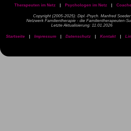
Therapeuten im Netz
|
Psychologen im Netz
|
Coache
Copyright (2005-2025): Dipl.-Psych. Manfred Soeder
Netzwerk Familientherapie - die Familientherapeuten-S
Letzte Aktualisierung: 11.01.2026
Startseite
|
Impressum
|
Datenschutz
|
Kontakt
|
Li