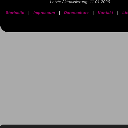
Letzte Aktualisierung: 11.01.2026
Startseite
|
Impressum
|
Datenschutz
|
Kontakt
|
Li