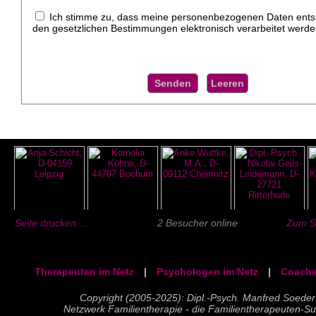
Ich stimme zu, dass meine personenbezogenen Daten ent
den gesetzlichen Bestimmungen elektronisch verarbeitet werde
Seite drucken ...
2 Besucher online
Zum Se
Therapeuten im Netz
|
Psychologen im Netz
|
Coache
Copyright (2005-2025): Dipl.-Psych. Manfred Soeder
Netzwerk Familientherapie - die Familientherapeuten-S