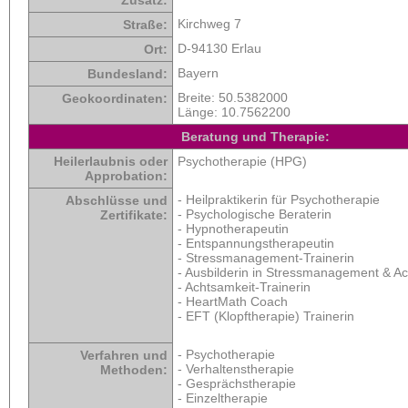
Kirchweg 7
Straße:
D-94130 Erlau
Ort:
Bayern
Bundesland:
Breite:
50.5382000
Geokoordinaten:
Länge:
10.7562200
Beratung und Therapie:
Heilerlaubnis oder
Psychotherapie (HPG)
Approbation:
- Heilpraktikerin für Psychotherapie
Abschlüsse und
- Psychologische Beraterin
Zertifikate:
- Hypnotherapeutin
- Entspannungstherapeutin
- Stressmanagement-Trainerin
- Ausbilderin in Stressmanagement & A
- Achtsamkeit-Trainerin
- HeartMath Coach
- EFT (Klopftherapie) Trainerin
- Psychotherapie
Verfahren und
- Verhaltenstherapie
Methoden:
- Gesprächstherapie
- Einzeltherapie