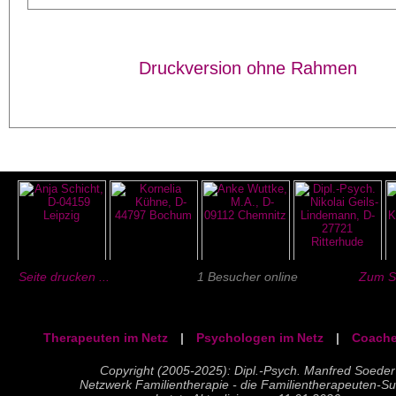
Druckversion ohne Rahmen
Seite drucken ...
1 Besucher online
Zum Se
Therapeuten im Netz
|
Psychologen im Netz
|
Coache
Copyright (2005-2025): Dipl.-Psych. Manfred Soeder
Netzwerk Familientherapie - die Familientherapeuten-S