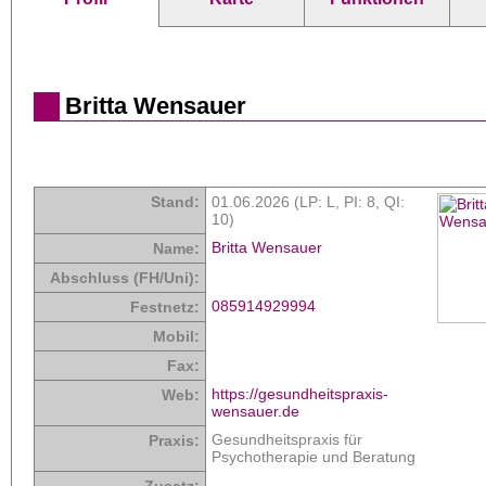
Britta Wensauer
Stand:
01.06.2026 (LP: L,
PI: 8
,
QI:
10
)
Britta Wensauer
Name:
Abschluss (FH/Uni):
085914929994
Festnetz:
Mobil:
Fax:
https://gesundheitspraxis-
Web:
wensauer.de
Gesundheitspraxis für
Praxis:
Psychotherapie und Beratung
Zusatz: