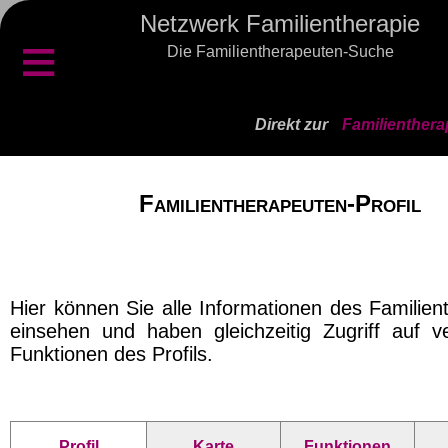
Netzwerk Familientherapie
≡
Die Familientherapeuten-Suche
Direkt zur
Familienthera
Familientherapeuten-Profil
Hier können Sie alle Informationen des Familien
einsehen und haben gleichzeitig Zugriff auf v
Funktionen des Profils.
Profil
Karte
Funktionen