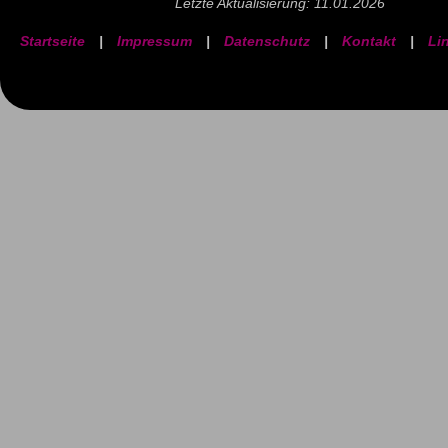
Letzte Aktualisierung: 11.01.2026
Startseite
|
Impressum
|
Datenschutz
|
Kontakt
|
Li