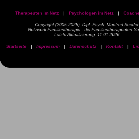
Therapeuten im Netz
|
Psychologen im Netz
|
Coache
Copyright (2005-2025): Dipl.-Psych. Manfred Soeder
Netzwerk Familientherapie - die Familientherapeuten-S
Letzte Aktualisierung: 11.01.2026
Startseite
|
Impressum
|
Datenschutz
|
Kontakt
|
Li