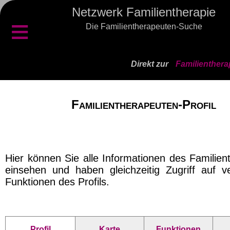
Netzwerk Familientherapie
≡
Die Familientherapeuten-Suche
Direkt zur
Familienthera
Familientherapeuten-Profil
Hier können Sie alle Informationen des Familien
einsehen und haben gleichzeitig Zugriff auf v
Funktionen des Profils.
Profil
Karte
Funktionen