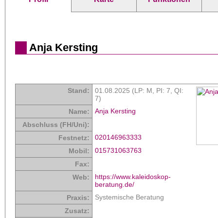
Anja Kersting
Stand:
01.08.2025 (LP: M,
PI: 7
,
QI:
7
)
Anja Kersting
Name:
Abschluss (FH/Uni):
020146963333
Festnetz:
015731063763
Mobil:
Fax:
https://www.kaleidoskop-
Web:
beratung.de/
Systemische Beratung
Praxis:
Zusatz: