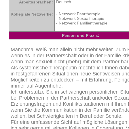
Deutsch
Arbeitssprachen:
- Netzwerk Paartherapie
Kollegiale Netzwerke:
- Netzwerk Sexualtherapie
- Netzwerk Familientherapie
Person und Praxis:
Manchmal weiß man allein nicht mehr weiter. Zum B
wenn es in der Partnerschaft oder in der Familie kris
wenn man sexuell nicht (mehr) mit dem Partner harm
Als systemische Therapeutin möchte ich Ihnen dabe
in festgefahrenen Situationen neue Sichtweisen un
Möglichkeiten zu entdecken – mit Erfahrung, Feing
immer auf Augenhöhe.
Ich unterstütze Sie in schwierigen persönlichen Sit
bei Problemen in der Partnerschaft und/oder Sexuali
Erziehungsfragen und Konfliktsituationen mit Ihren 
wenn Sie die Kommunikation in der Familie veränd
wollen, bei Schwierigkeiten in Beruf oder Schule.
Für eine umfassende Sicht auf mögliche Lösungen 
ich sehr gerne mit einem Kollegen in Coberatung. V