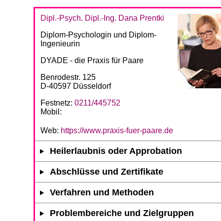
Dipl.-Psych. Dipl.-Ing. Dana Prentki
Diplom-Psychologin und Diplom-
Ingenieurin
DYADE - die Praxis für Paare
Benrodestr. 125
D-40597 Düsseldorf
Festnetz:
0211/445752
Mobil:
Web:
https://www.praxis-fuer-paare.de
Heilerlaubnis oder Approbation
Abschlüsse und Zertifikate
Verfahren und Methoden
Problembereiche und Zielgruppen