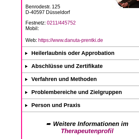
Benrodestr. 125
D-40597 Düsseldorf
Festnetz:
0211/445752
Mobil:
Web:
https://www.danuta-prentki.de
Heilerlaubnis oder Approbation
Abschlüsse und Zertifikate
Verfahren und Methoden
Problembereiche und Zielgruppen
Person und Praxis
➨
Weitere Informationen im
Therapeutenprofil