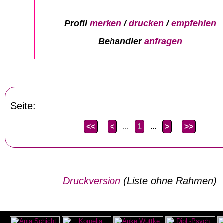
Profil
merken
/
drucken
/
empfehlen
Behandler
anfragen
Seite:
<<
<
...
1
...
>
>>
Druckversion
(Liste ohne Rahmen)