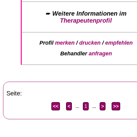
➨
Weitere Informationen im
Therapeutenprofil
Profil
merken
/
drucken
/
empfehlen
Behandler
anfragen
Seite:
<<
<
...
1
...
>
>>