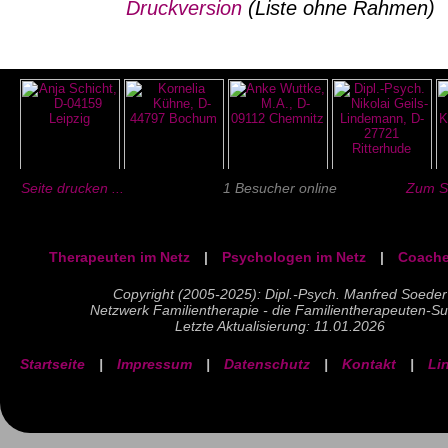
Druckversion
(Liste ohne Rahmen)
Seite drucken ...
1 Besucher online
Zum Se
Therapeuten im Netz
|
Psychologen im Netz
|
Coache
Copyright (2005-2025): Dipl.-Psych. Manfred Soeder
Netzwerk Familientherapie - die Familientherapeuten-S
Letzte Aktualisierung: 11.01.2026
Startseite
|
Impressum
|
Datenschutz
|
Kontakt
|
Li