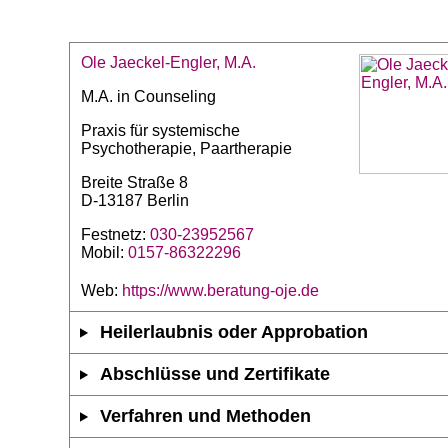
Ole Jaeckel-Engler, M.A.
M.A. in Counseling
Praxis für systemische
Psychotherapie, Paartherapie
Breite Straße 8
D-13187 Berlin
Festnetz:
030-23952567
Mobil:
0157-86322296
Web:
https://www.beratung-oje.de
Heilerlaubnis oder Approbation
Abschlüsse und Zertifikate
Verfahren und Methoden