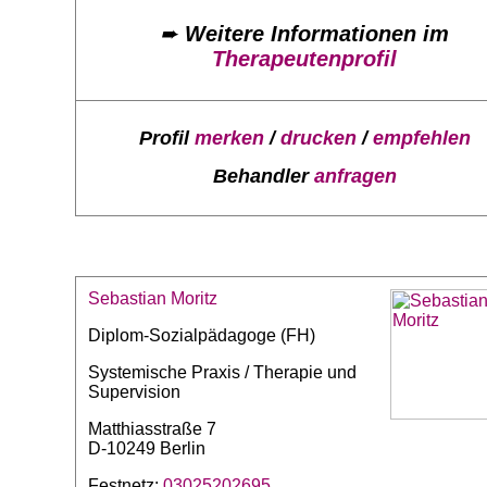
➨
Weitere Informationen im
Therapeutenprofil
Profil
merken
/
drucken
/
empfehlen
Behandler
anfragen
Sebastian Moritz
Diplom-Sozialpädagoge (FH)
Systemische Praxis / Therapie und
Supervision
Matthiasstraße 7
D-10249 Berlin
Festnetz:
03025202695