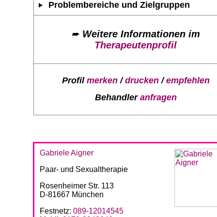
Problembereiche und Zielgruppen
➨
Weitere Informationen im
Therapeutenprofil
Profil
merken
/
drucken
/
empfehlen
Behandler
anfragen
Gabriele Aigner
Paar- und Sexualtherapie
Rosenheimer Str. 113
D-81667 München
Festnetz:
089-12014545