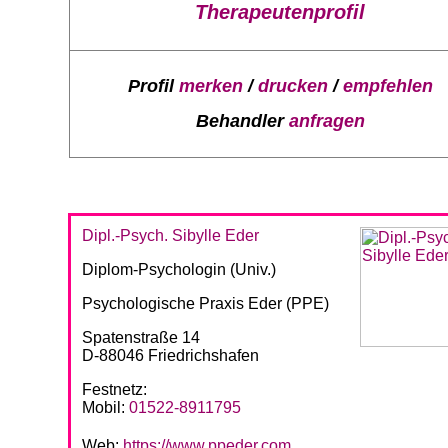
Therapeutenprofil
Profil
merken
/
drucken
/
empfehlen
Behandler
anfragen
Dipl.-Psych. Sibylle Eder
Diplom-Psychologin (Univ.)
Psychologische Praxis Eder (PPE)
Spatenstraße 14
D-88046 Friedrichshafen
Festnetz:
Mobil:
01522-8911795
Web:
https://www.ppeder.com