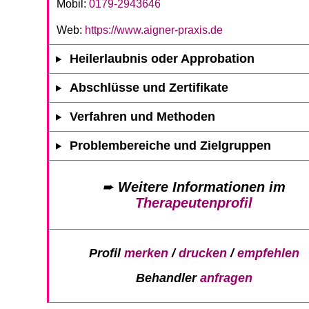
Mobil:
0179-2943646
Web:
https://www.aigner-praxis.de
Heilerlaubnis oder Approbation
Abschlüsse und Zertifikate
Verfahren und Methoden
Problembereiche und Zielgruppen
➨
Weitere Informationen im
Therapeutenprofil
Profil
merken
/
drucken
/
empfehlen
Behandler
anfragen